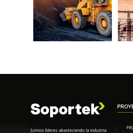
PROY
PR
Somos líderes abasteciendo la industria