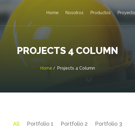
Home
Nosotros
Productos
Proyect
PROJECTS 4 COLUMN
Home
Projects 4 Column
All
Portfolio 1
Portfolio 2
Portfolio 3