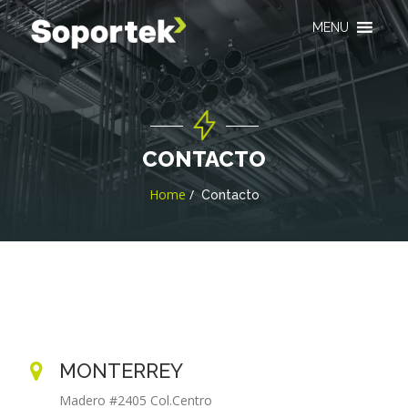
MENU
CONTACTO
Home
Contacto
MONTERREY
Madero #2405 Col.Centro
