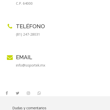
C.P. 64000
TELÉFONO
(81) 247-28031
EMAIL
info@soportek.mx
Dudas y comentarios