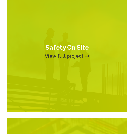
Safety On Site
View full project