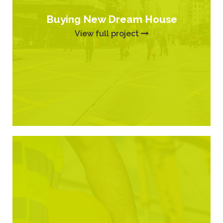
Buying New Dream House
View full project