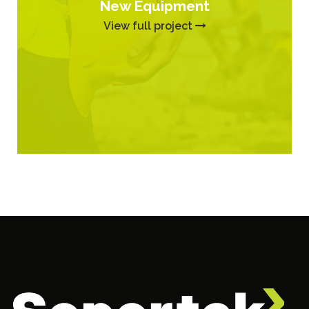
New Equipment
View full project