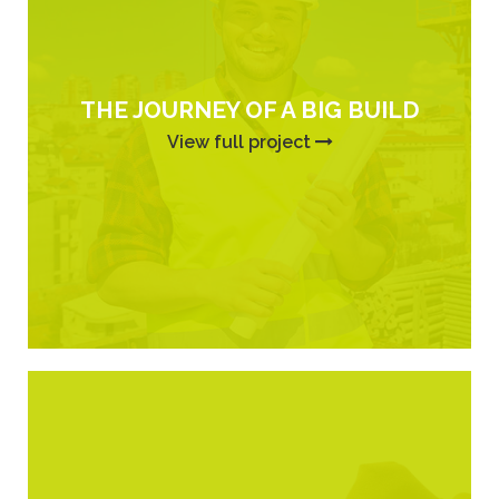
THE JOURNEY OF A BIG BUILD
View full project