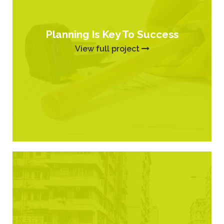
Planning Is Key To Success
View full project